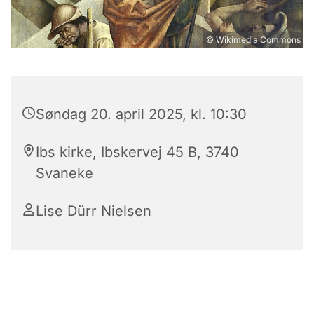
© Wikimedia Commons
Søndag 20. april 2025, kl. 10:30
Ibs kirke, Ibskervej 45 B, 3740
Svaneke
Lise Dürr Nielsen