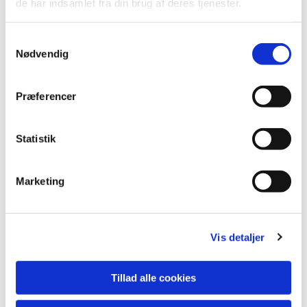
de har indsamlet fra din brug af deres tjenester.
Samtykkevalg
Nødvendig
Præferencer
Statistik
Marketing
Vis detaljer
Tillad alle cookies