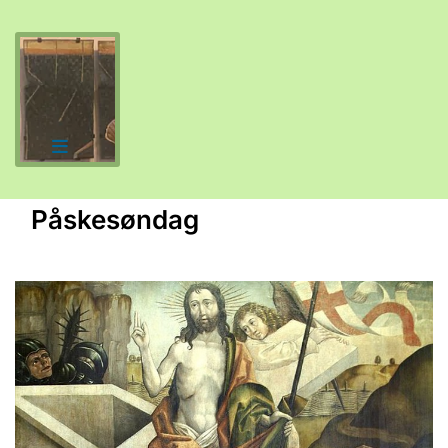
Påskesøndag