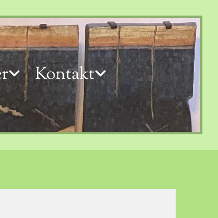
r
Kontakt