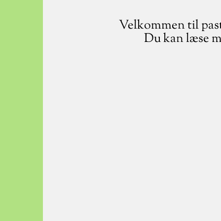
Velkommen til pasto
Du kan læse me