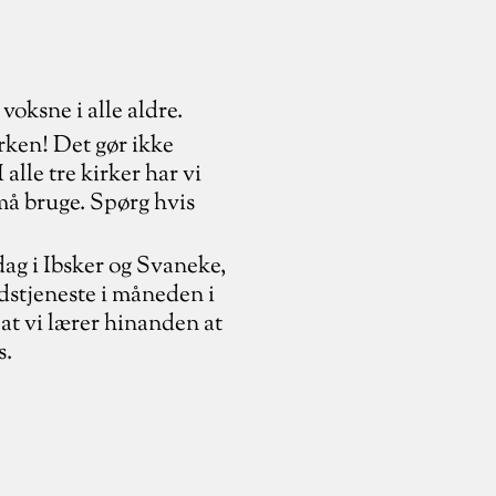
voksne i alle aldre.
irken! Det gør ikke
 alle tre kirker har vi
 må bruge. Spørg hvis
dag i Ibsker og Svaneke,
dstjeneste i måneden i
, at vi lærer hinanden at
s.