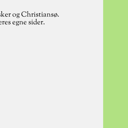
sker og Christiansø.
res egne sider.