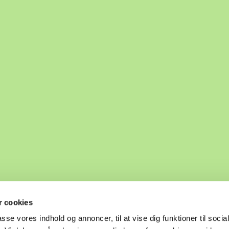
 cookies
passe vores indhold og annoncer, til at vise dig funktioner til soci