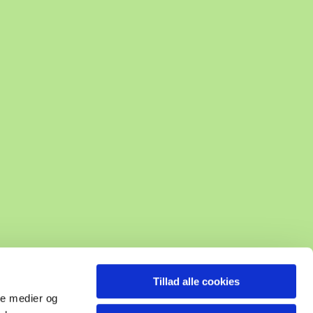
Tillad alle cookies
ale medier og