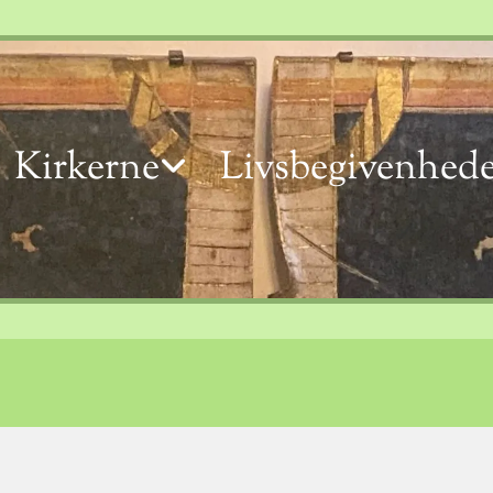
Kirkerne
Livsbegivenhede