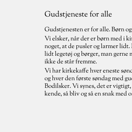
Gudstjeneste for alle
Gudstjenesten er for alle. Børn og 
Vi elsker, når der er børn med i k
noget, at de pusler og larmer lidt. I
lidt legetøj og børger, man gerne
ikke de står fremme.
Vi har kirkekaffe hver eneste søn
og hver den første søndag med gu
Bodilsker. Vi synes, det er vigtigt
kende, så bliv og så en snak med o