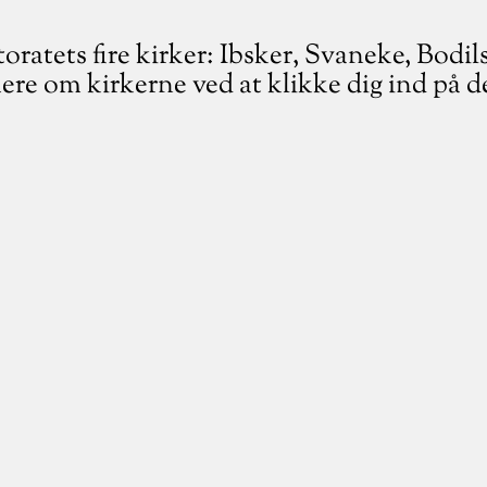
ratets fire kirker: Ibsker, Svaneke, Bodil
re om kirkerne ved at klikke dig ind på de